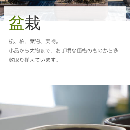
盆
栽
松、柏、葉物、実物。
小品から大物まで、お手頃な価格のものから多
数取り揃えています。