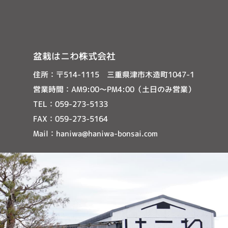
盆栽はニわ株式会社
住所：
〒514-1115 三重県津市木造町1047-1
営業時間：
AM9:00〜PM4:00（土日のみ営業）
TEL：
059-273-5133
FAX：
059-273-5164
Mail：
haniwa@haniwa-bonsai.com