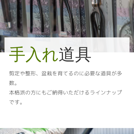
手入れ
道具
剪定や整形、盆栽を育てるのに必要な道具が多
数。
本格派の方にもご納得いただけるラインナップ
です。